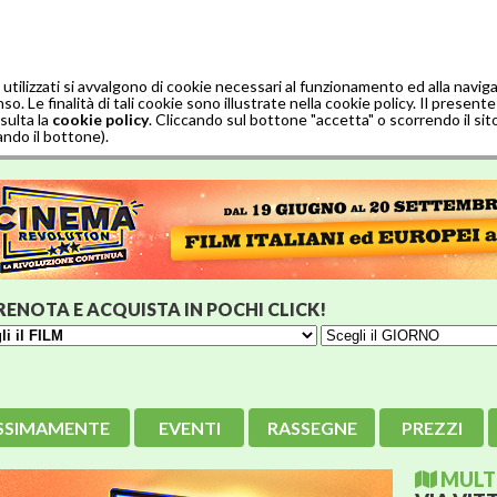
 utilizzati si avvalgono di cookie necessari al funzionamento ed alla navi
. Le finalità di tali cookie sono illustrate nella cookie policy. Il presente 
sulta la
cookie policy
. Cliccando sul bottone "accetta" o scorrendo il sit
ndo il bottone).
RENOTA E ACQUISTA IN POCHI CLICK!
SSIMAMENTE
EVENTI
RASSEGNE
PREZZI
MULTI