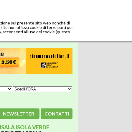
gazione sul presente sito web nonché di
sito non utilizza cookie di terze parti per
o, acconsenti all'uso dei cookie (questo
NEWSLETTER
CONTATTI
SALA ISOLA VERDE